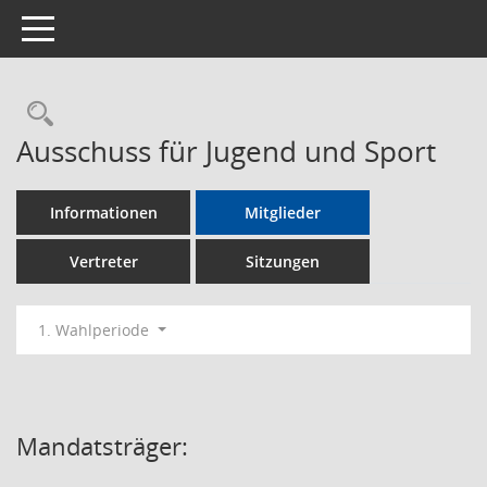
Toggle navigation
Rechercheauswahl
Ausschuss für Jugend und Sport
Informationen
Mitglieder
Vertreter
Sitzungen
1. Wahlperiode
Mandatsträger: