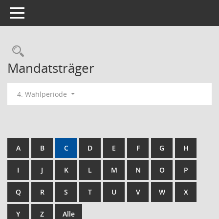
Toggle navigation
Rechercheauswahl
Mandatsträger
4. Wahlperiode
A
B
C
D
E
F
G
H
I
J
K
L
M
N
O
P
Q
R
S
T
U
V
W
X
Y
Z
Alle