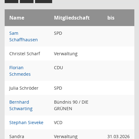
Name
Mitgliedschaft
bis
Sam
SPD
Schaffhausen
Christel Scharf
Verwaltung
Florian
CDU
Schmedes
Julia Schröder
SPD
Bernhard
Bündnis 90 / DIE
Schwarting
GRÜNEN
Stephan Sieveke
VCD
Sandra
Verwaltung
31.03.2026