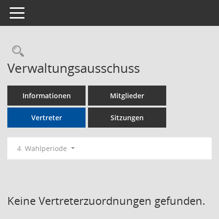
Toggle navigation
Rechercheauswahl
Verwaltungsausschuss
Informationen
Mitglieder
Vertreter
Sitzungen
4. Wahlperiode
Keine Vertreterzuordnungen gefunden.