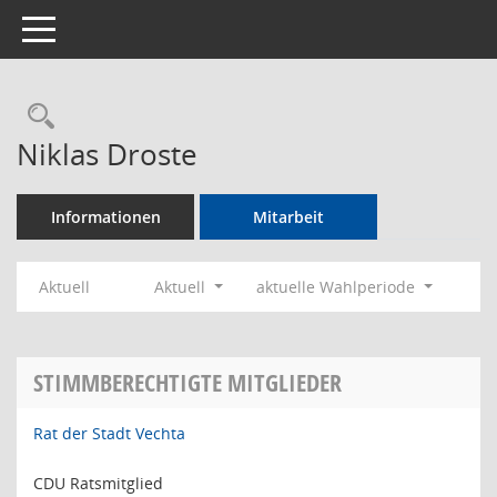
Toggle navigation
Rechercheauswahl
Niklas Droste
Informationen
Mitarbeit
Aktuell
Aktuell
aktuelle Wahlperiode
STIMMBERECHTIGTE MITGLIEDER
Rat der Stadt Vechta
CDU Ratsmitglied