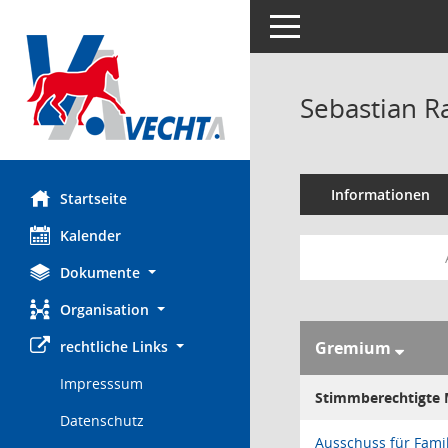
Toggle navigation
Sebastian R
Informationen
Startseite
Kalender
Dokumente
Organisation
rechtliche Links
Gremium
Impresssum
Stimmberechtigte M
Datenschutz
Ausschuss für Famil