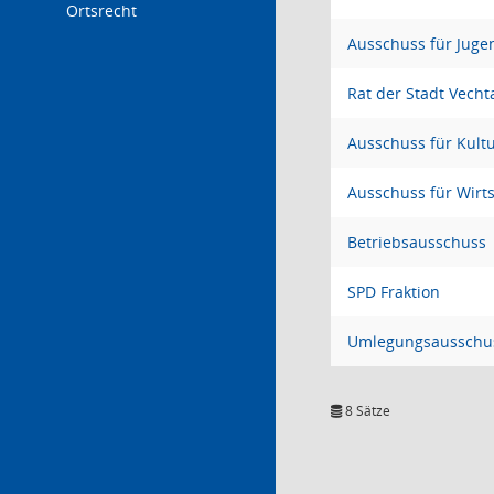
Ortsrecht
Ausschuss für Juge
Rat der Stadt Vecht
Ausschuss für Kul
Ausschuss für Wirt
Betriebsausschuss
SPD Fraktion
Umlegungsausschu
8 Sätze