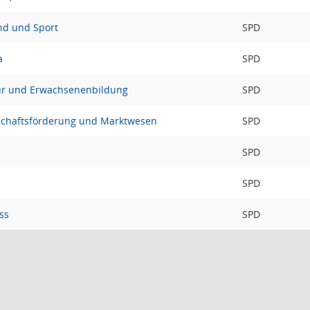
nd und Sport
SPD
a
SPD
tur und Erwachsenenbildung
SPD
schaftsförderung und Marktwesen
SPD
SPD
SPD
ss
SPD