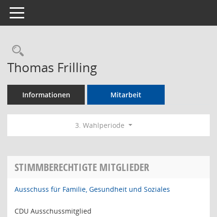
Toggle navigation
Rechercheauswahl
Thomas Frilling
Informationen
Mitarbeit
3. Wahlperiode
STIMMBERECHTIGTE MITGLIEDER
Ausschuss für Familie, Gesundheit und Soziales
CDU Ausschussmitglied