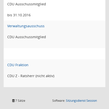
CDU Ausschussmitglied
bis 31.10.2016
Verwaltungsausschuss
CDU Ausschussmitglied
CDU Fraktion
CDU Z - Ratsherr (nicht aktiv)
(Wird in
7 Sätze
Software:
Sitzungsdienst
Session