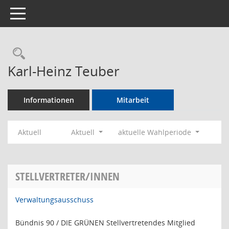
Toggle navigation
Rechercheauswahl
Karl-Heinz Teuber
Informationen
Mitarbeit
Aktuell
Aktuell
aktuelle Wahlperiode
STELLVERTRETER/INNEN
Verwaltungsausschuss
Bündnis 90 / DIE GRÜNEN Stellvertretendes Mitglied