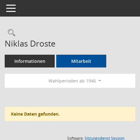
Toggle navigation
Rechercheauswahl
Niklas Droste
Informationen
Mitarbeit
Wahlperioden ab 1946
Keine Daten gefunden.
(Wird in
Software:
Sitzungsdienst
Session