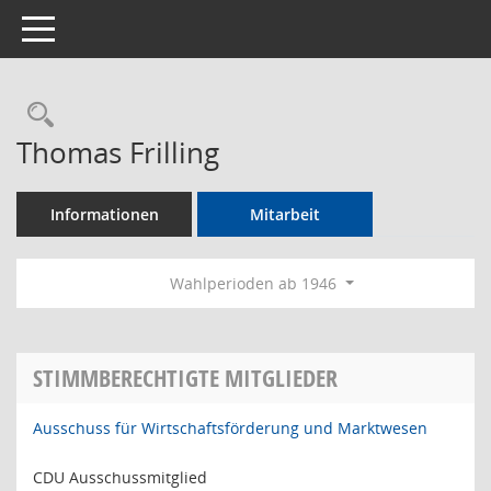
Toggle navigation
Rechercheauswahl
Thomas Frilling
Informationen
Mitarbeit
Wahlperioden ab 1946
STIMMBERECHTIGTE MITGLIEDER
Ausschuss für Wirtschaftsförderung und Marktwesen
CDU Ausschussmitglied