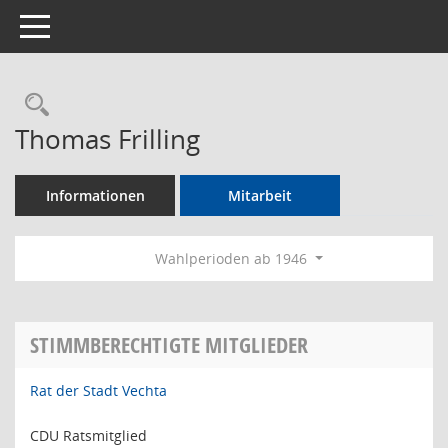
Toggle navigation
Rechercheauswahl
Thomas Frilling
Informationen
Mitarbeit
Wahlperioden ab 1946
STIMMBERECHTIGTE MITGLIEDER
Rat der Stadt Vechta
CDU Ratsmitglied