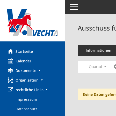
Toggle navigation
Ausschuss f
Informationen
Startseite
Kalender
Quartal
Dokumente
Organisation
rechtliche Links
Keine Daten gefun
Impresssum
Datenschutz