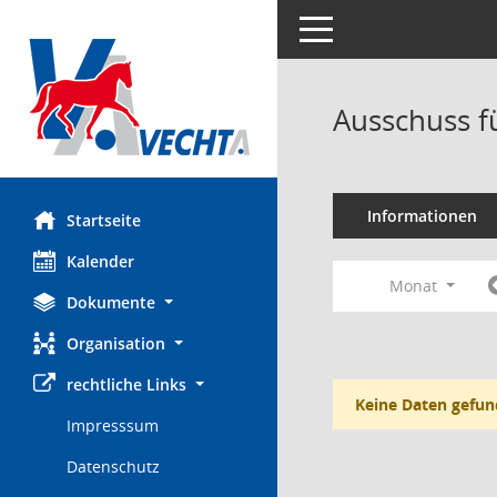
Toggle navigation
Ausschuss f
Informationen
Startseite
Kalender
Monat
Dokumente
Organisation
rechtliche Links
Keine Daten gefun
Impresssum
Datenschutz