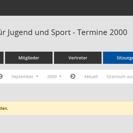
ür Jugend und Sport - Termine 2000
Mitglieder
Vertreter
Sitzung
September
2000
Aktuell
Gremium au
den.