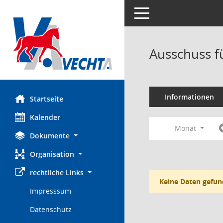
Toggle navigation
Ausschuss f
Informationen
Startseite
Kalender
Monat
Dokumente
Organisation
rechtliche Links
Keine Daten gefun
Impresssum
Datenschutz