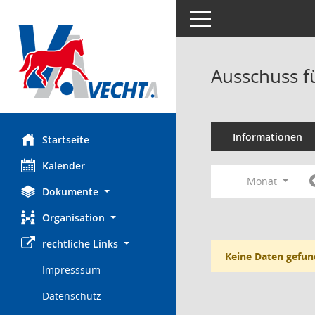
Toggle navigation
Ausschuss f
Informationen
Startseite
Kalender
Monat
Dokumente
Organisation
rechtliche Links
Keine Daten gefun
Impresssum
Datenschutz