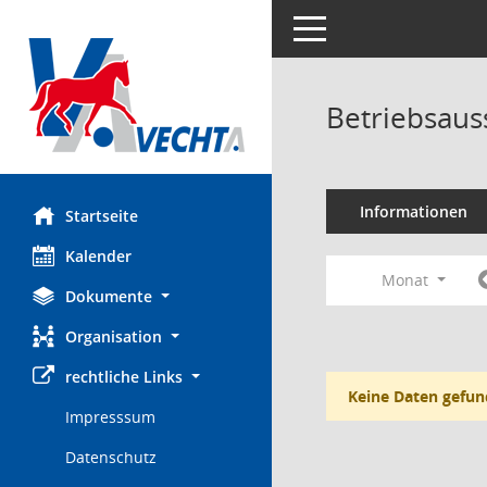
Toggle navigation
Betriebsaus
Informationen
Startseite
Kalender
Monat
Dokumente
Organisation
rechtliche Links
Keine Daten gefun
Impresssum
Datenschutz