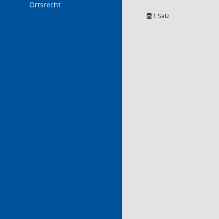
Ortsrecht
1 Satz