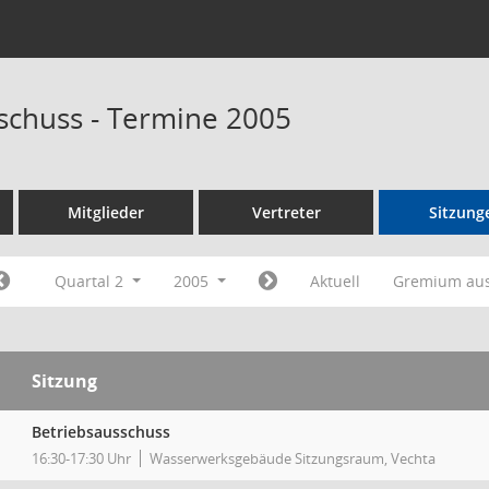
schuss - Termine 2005
Mitglieder
Vertreter
Sitzung
Quartal 2
2005
Aktuell
Gremium au
Sitzung
Betriebsausschuss
16:30-17:30 Uhr
Wasserwerksgebäude Sitzungsraum, Vechta