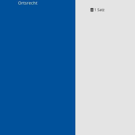
Ortsrecht
1 Satz