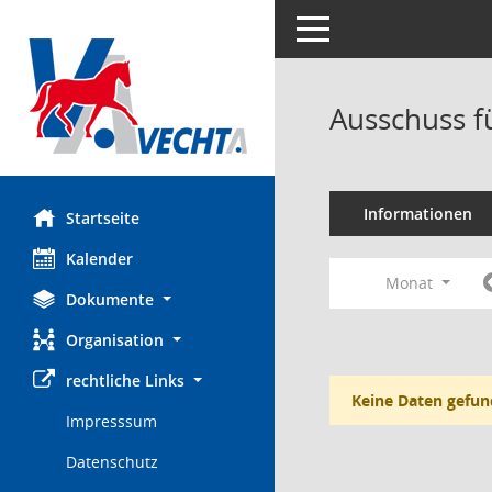
Toggle navigation
Ausschuss f
Informationen
Startseite
Kalender
Monat
Dokumente
Organisation
rechtliche Links
Keine Daten gefun
Impresssum
Datenschutz