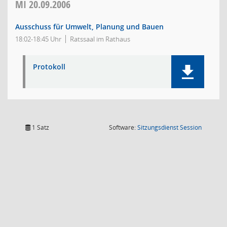
MI
20.09.2006
Ausschuss für Umwelt, Planung und Bauen
18:02-18:45 Uhr
Ratssaal im Rathaus
Protokoll
(Wird in
1 Satz
Software:
Sitzungsdienst
Session