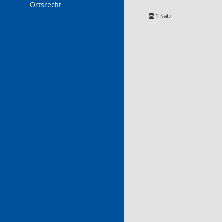
Ortsrecht
1 Satz