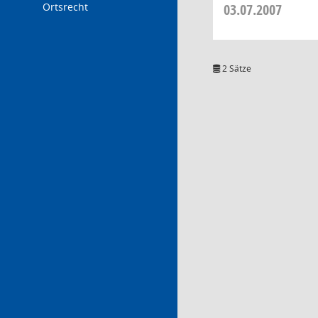
Ortsrecht
03.07.2007
2 Sätze