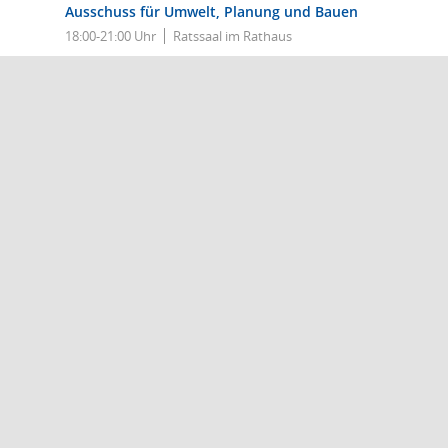
Ausschuss für Umwelt, Planung und Bauen
18:00-21:00 Uhr
Ratssaal im Rathaus