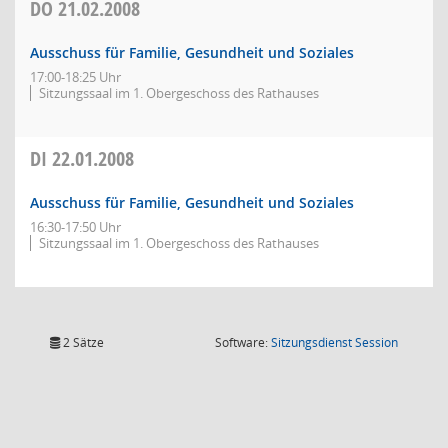
DO
21.02.2008
Ausschuss für Familie, Gesundheit und Soziales
17:00-18:25 Uhr
Sitzungssaal im 1. Obergeschoss des Rathauses
DI
22.01.2008
Ausschuss für Familie, Gesundheit und Soziales
16:30-17:50 Uhr
Sitzungssaal im 1. Obergeschoss des Rathauses
(Wird in
2 Sätze
Software:
Sitzungsdienst
Session