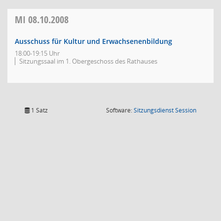
MI
08.10.2008
Ausschuss für Kultur und Erwachsenenbildung
18:00-19:15 Uhr
Sitzungssaal im 1. Obergeschoss des Rathauses
(Wird in
1 Satz
Software:
Sitzungsdienst
Session