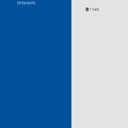
Ortsrecht
1 Satz