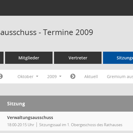
ausschuss - Termine 2009
Mitglieder
Vertreter
Sitzung
Oktober
2009
Aktuell
Gremium au
Sitzung
Verwaltungsausschuss
18:00-20:15 Uhr
Sitzungssaal im 1. Obergeschoss des Rathauses