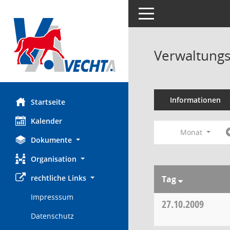
Toggle navigation
Verwaltungs
Informationen
Startseite
Kalender
Monat
Dokumente
Organisation
rechtliche Links
Tag
Impresssum
27.10.2009
Datenschutz