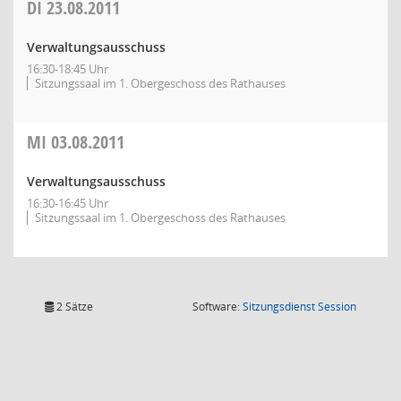
DI
23.08.2011
Verwaltungsausschuss
16:30-18:45 Uhr
Sitzungssaal im 1. Obergeschoss des Rathauses
MI
03.08.2011
Verwaltungsausschuss
16:30-16:45 Uhr
Sitzungssaal im 1. Obergeschoss des Rathauses
(Wird in
2 Sätze
Software:
Sitzungsdienst
Session