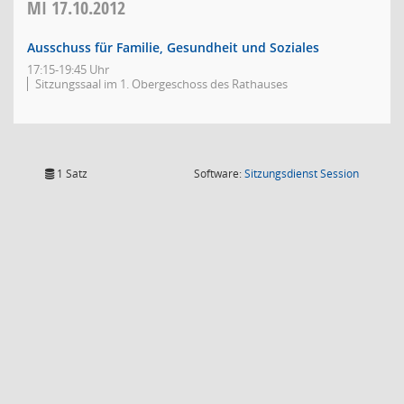
MI
17.10.2012
Ausschuss für Familie, Gesundheit und Soziales
17:15-19:45 Uhr
Sitzungssaal im 1. Obergeschoss des Rathauses
(Wird in
1 Satz
Software:
Sitzungsdienst
Session