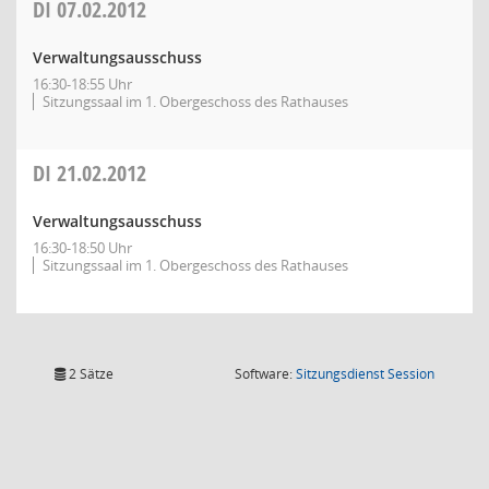
DI
07.02.2012
Verwaltungsausschuss
16:30-18:55 Uhr
Sitzungssaal im 1. Obergeschoss des Rathauses
DI
21.02.2012
Verwaltungsausschuss
16:30-18:50 Uhr
Sitzungssaal im 1. Obergeschoss des Rathauses
(Wird in
2 Sätze
Software:
Sitzungsdienst
Session