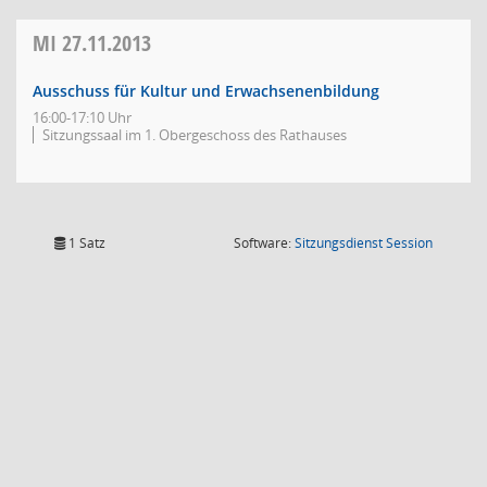
MI
27.11.2013
Ausschuss für Kultur und Erwachsenenbildung
16:00-17:10 Uhr
Sitzungssaal im 1. Obergeschoss des Rathauses
(Wird in
1 Satz
Software:
Sitzungsdienst
Session