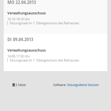
MO
22.04.2013
Verwaltungsausschuss
16:10-18:10 Uhr
Sitzungssaal im 1. Obergeschoss des Rathauses
DI
09.04.2013
Verwaltungsausschuss
16:00-17:50 Uhr
Sitzungssaal im 1. Obergeschoss des Rathauses
(Wird in
2 Sätze
Software:
Sitzungsdienst
Session