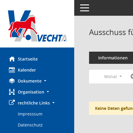
Toggle navigation
Ausschuss f
Informationen
Startseite
Kalender
Monat
Dokumente
Organisation
rechtliche Links
Keine Daten gefun
Impresssum
Datenschutz