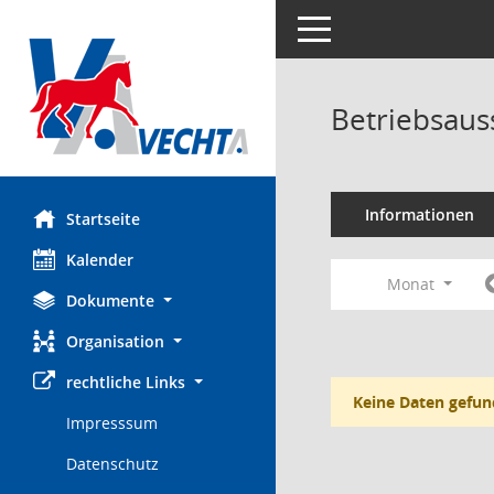
Toggle navigation
Betriebsaus
Informationen
Startseite
Kalender
Monat
Dokumente
Organisation
rechtliche Links
Keine Daten gefun
Impresssum
Datenschutz