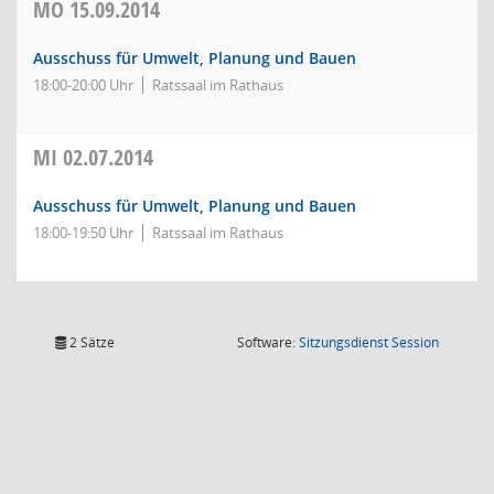
MO
15.09.2014
Ausschuss für Umwelt, Planung und Bauen
18:00-20:00 Uhr
Ratssaal im Rathaus
MI
02.07.2014
Ausschuss für Umwelt, Planung und Bauen
18:00-19:50 Uhr
Ratssaal im Rathaus
(Wird in
2 Sätze
Software:
Sitzungsdienst
Session