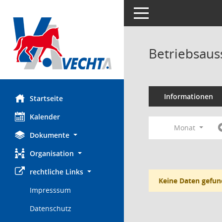
Toggle navigation
Betriebsaus
Informationen
Startseite
Kalender
Monat
Dokumente
Organisation
rechtliche Links
Keine Daten gefun
Impresssum
Datenschutz