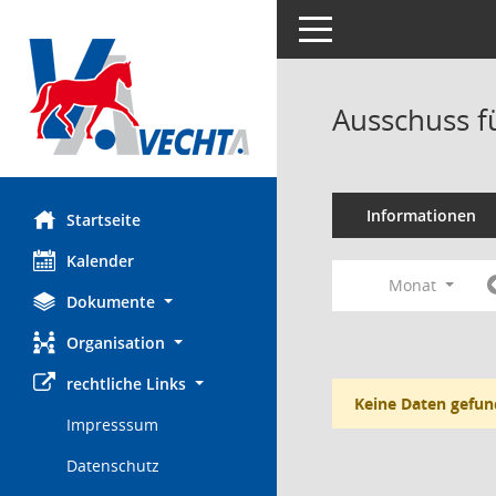
Toggle navigation
Ausschuss f
Informationen
Startseite
Kalender
Monat
Dokumente
Organisation
rechtliche Links
Keine Daten gefun
Impresssum
Datenschutz