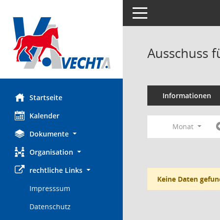
Toggle navigation
Ausschuss f
Informationen
Startseite
Kalender
Monat
Dokumente
Organisation
rechtliche Links
Keine Daten gefun
Impresssum
Datenschutz