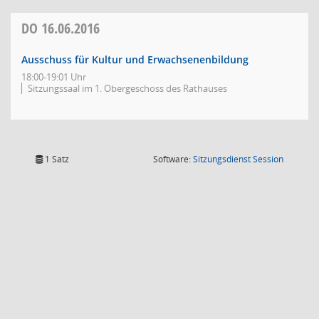
DO
16.06.2016
Ausschuss für Kultur und Erwachsenenbildung
18:00-19:01 Uhr
Sitzungssaal im 1. Obergeschoss des Rathauses
(Wird in
1 Satz
Software:
Sitzungsdienst
Session