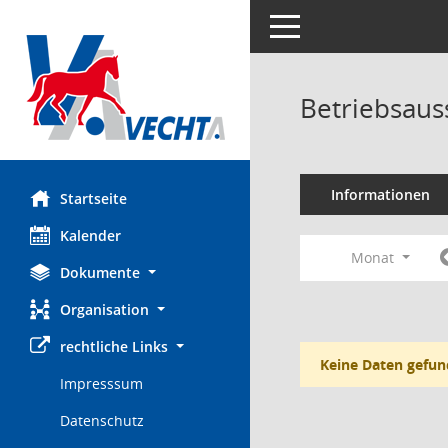
Toggle navigation
Betriebsaus
Informationen
Startseite
Kalender
Monat
Dokumente
Organisation
rechtliche Links
Keine Daten gefun
Impresssum
Datenschutz