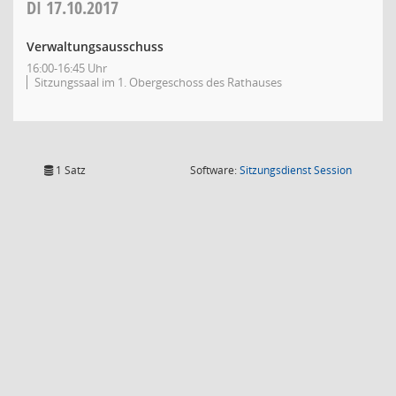
DI
17.10.2017
Verwaltungsausschuss
16:00-16:45 Uhr
Sitzungssaal im 1. Obergeschoss des Rathauses
(Wird in
1 Satz
Software:
Sitzungsdienst
Session