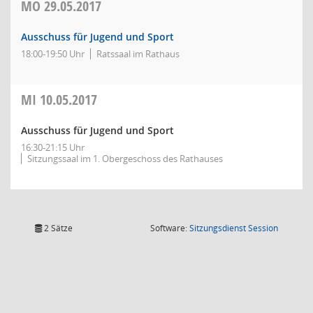
MO
29.05.2017
Ausschuss für Jugend und Sport
18:00-19:50 Uhr
Ratssaal im Rathaus
MI
10.05.2017
Ausschuss für Jugend und Sport
16:30-21:15 Uhr
Sitzungssaal im 1. Obergeschoss des Rathauses
(Wird in
2 Sätze
Software:
Sitzungsdienst
Session