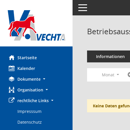
Toggle navigation
Betriebsaus
Informationen
Startseite
Kalender
Monat
Dokumente
Organisation
rechtliche Links
Keine Daten gefun
Impresssum
Datenschutz