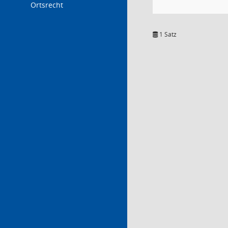
Ortsrecht
1 Satz