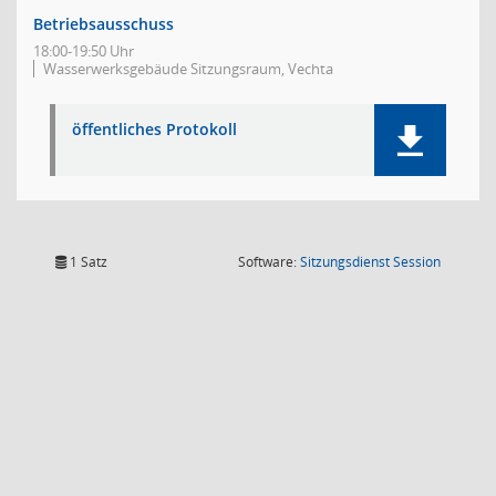
Betriebsausschuss
18:00-19:50 Uhr
Wasserwerksgebäude Sitzungsraum, Vechta
öffentliches Protokoll
(Wird in
1 Satz
Software:
Sitzungsdienst
Session