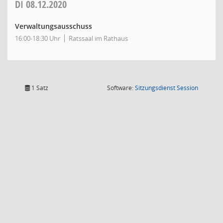
DI
08.12.2020
Verwaltungsausschuss
16:00-18:30 Uhr
Ratssaal im Rathaus
(Wird in
1 Satz
Software:
Sitzungsdienst
Session