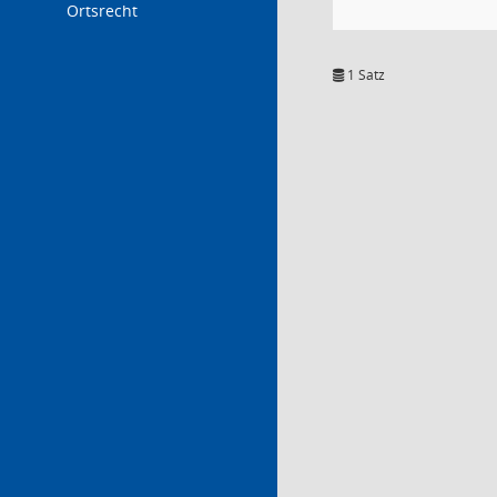
Ortsrecht
1 Satz