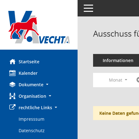
Toggle navigation
Ausschuss f
Informationen
Startseite
Kalender
Monat
Dokumente
Organisation
rechtliche Links
Keine Daten gefun
Impresssum
Datenschutz