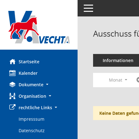
Toggle navigation
Ausschuss f
Informationen
Startseite
Kalender
Monat
Dokumente
Organisation
rechtliche Links
Keine Daten gefun
Impresssum
Datenschutz