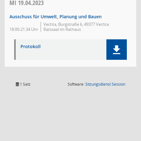
MI
19.04.2023
Ausschuss für Umwelt, Planung und Bauen
Vechta, Burgstraße 6, 49377 Vechta
18:00-21:34 Uhr
Ratssaal im Rathaus
Protokoll
(Wird in
1 Satz
Software:
Sitzungsdienst
Session