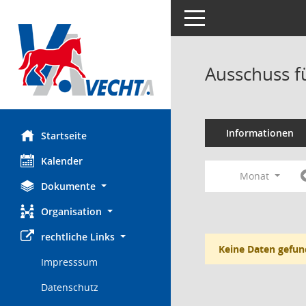
Toggle navigation
Ausschuss f
Informationen
Startseite
Kalender
Monat
Dokumente
Organisation
rechtliche Links
Keine Daten gefun
Impresssum
Datenschutz