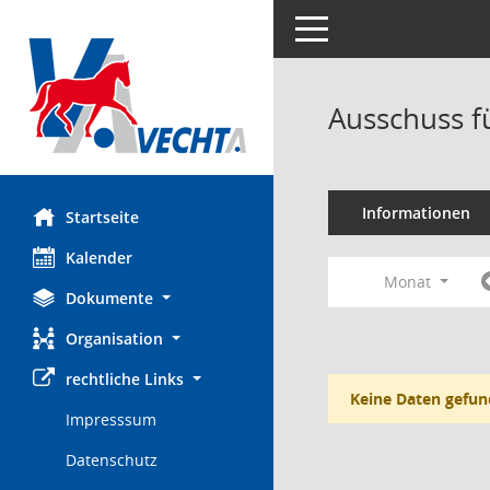
Toggle navigation
Ausschuss f
Informationen
Startseite
Kalender
Monat
Dokumente
Organisation
rechtliche Links
Keine Daten gefun
Impresssum
Datenschutz